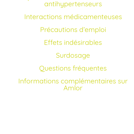
antihypertenseurs
Interactions médicamenteuses
Précautions d’emploi
Effets indésirables
Surdosage
Questions fréquentes
Informations complémentaires sur
Amlor
Comment acheter Amlor générique en France?
Depuis l’expiration du brevet de l’Amlor, des génériques à
base d’amlodipine sont disponibles en France. Vous pouv
réaliser votre achat Amlor en ligne, sans ordonnance, grâ