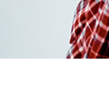
Achat amlor meilleur
prix livraison rapide