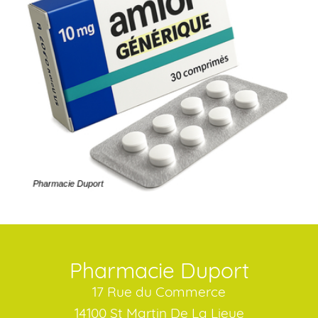
Pharmacie Duport
17 Rue du Commerce
14100 St Martin De La Lieue