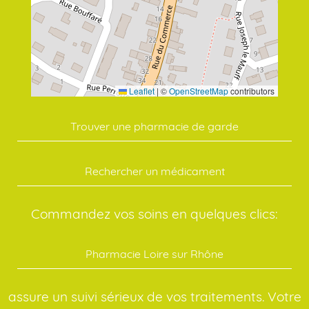
Leaflet
|
©
OpenStreetMap
contributors
Trouver une pharmacie de garde
Rechercher un médicament
Commandez vos soins en quelques clics:
Pharmacie Loire sur Rhône
assure un suivi sérieux de vos traitements. Votre