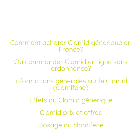
Achat clomid en ligne
meilleur prix
Comment acheter Clomid générique en
France?
Où commander Clomid en ligne sans
ordonnance?
Informations générales sur le Clomid
(clomifène)
Effets du Clomid générique
Clomid prix et offres
Dosage du clomifène