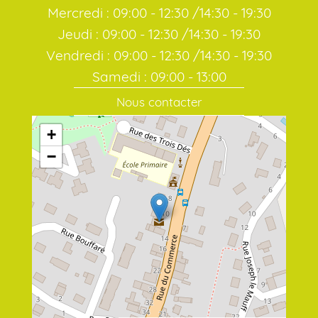
Mercredi : 09:00 - 12:30 /14:30 - 19:30
Jeudi : 09:00 - 12:30 /14:30 - 19:30
Vendredi : 09:00 - 12:30 /14:30 - 19:30
Samedi : 09:00 - 13:00
Nous contacter
+
−