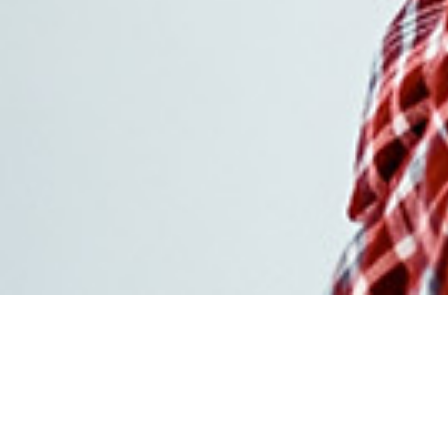
Achat levitra meilleur
prix pas cher