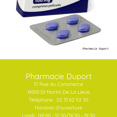
Pharmacie Duport
17 Rue du Commerce
14100 St Martin De La Lieue
Téléphone : 02 31 62 92 30
Horaires d'ouverture
Lundi : 09:00 - 12:30/14:30 - 19:30