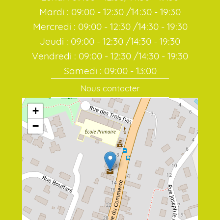
Mardi : 09:00 - 12:30 /14:30 - 19:30
Mercredi : 09:00 - 12:30 /14:30 - 19:30
Jeudi : 09:00 - 12:30 /14:30 - 19:30
Vendredi : 09:00 - 12:30 /14:30 - 19:30
Samedi : 09:00 - 13:00
Nous contacter
+
−