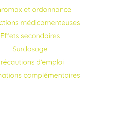
ithromax et ordonnance
actions médicamenteuses
Effets secondaires
Surdosage
Précautions d’emploi
mations complémentaires
thromax générique en France?
du brevet, vous pouvez acheter du
 en ligne en france sans ordonnance
rmacie. Nous assurons un achat simple,
au prix le moins cher. Le processus d’achat