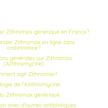
onnance
er Zithromax générique en France?
ordonnance?
(Azithromycine)
mment agit Zithromax?
ologie de l’Azithromycine
x du Zithromax générique
on avec d’autres antibiotiques