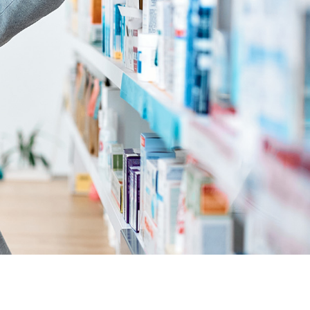
ithromax pas cher