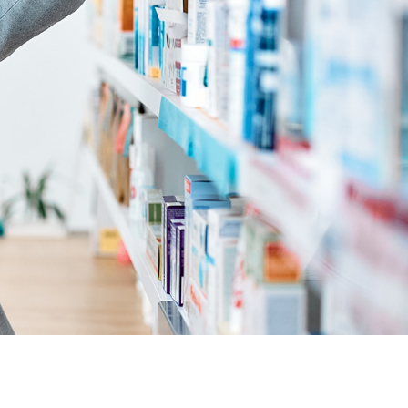
ofloxacine livraison