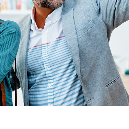
Achat cipr