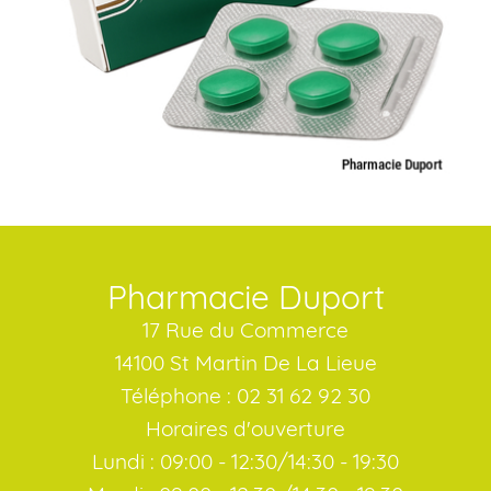
Pharmacie Duport
17 Rue du Commerce
14100 St Martin De La Lieue
Téléphone : 02 31 62 92 30
Horaires d'ouverture
Lundi : 09:00 - 12:30/14:30 - 19:30