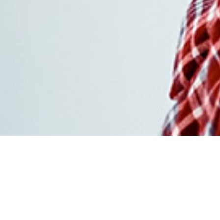
Acheter kamagra
générique sans
ordonnance