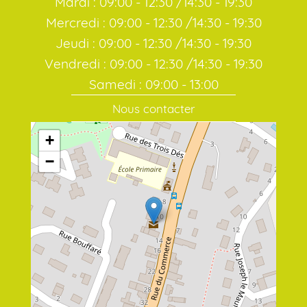
Mardi : 09:00 - 12:30 /14:30 - 19:30
Mercredi : 09:00 - 12:30 /14:30 - 19:30
Jeudi : 09:00 - 12:30 /14:30 - 19:30
Vendredi : 09:00 - 12:30 /14:30 - 19:30
Samedi : 09:00 - 13:00
Nous contacter
+
−