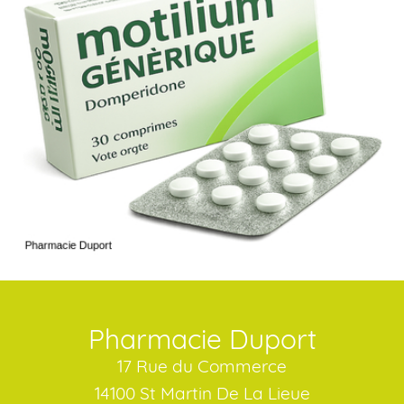
Pharmacie Duport
17 Rue du Commerce
14100 St Martin De La Lieue