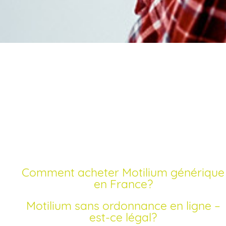
Achat motilium en lign
pas cher
Publié le 08 octobre 2025 | Pharmacie Duport
Comment acheter Motilium générique
en France?
Motilium sans ordonnance en ligne –
est-ce légal?