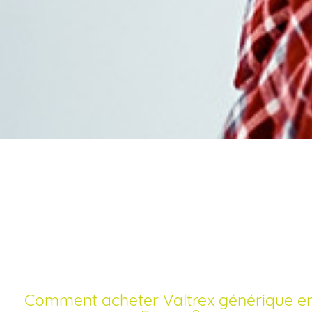
Achat valtrex livraison
rapide générique
Comment acheter Valtrex générique en