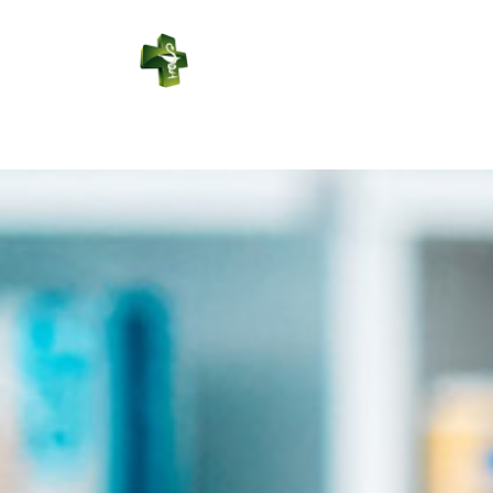
PHARMACIE
DUPORT
Connexion