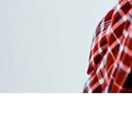
Acheter crestor livrais
rapide sans ordonnanc