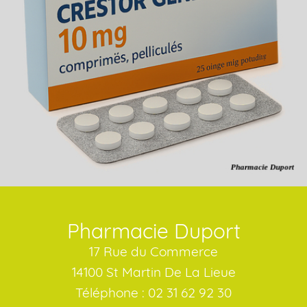
Pharmacie Duport
17 Rue du Commerce
14100 St Martin De La Lieue
Téléphone : 02 31 62 92 30