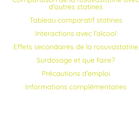
d’autres statines
Tableau comparatif statines
Interactions avec l’alcool
Effets secondaires de la rosuvastatine
Surdosage et que faire?
Précautions d’emploi
Informations complémentaires
Comment acheter Crestor générique en France
Acheter du Crestor générique en France sans ordonnance
est désormais possible via notre pharmacie en ligne agré
Vous pouvez commander votre traitement de rosuvastati
en quelques clics. L’achat en ligne vous permet de bénéfic