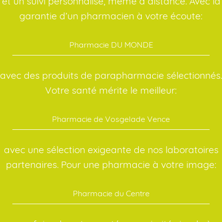
et un suivi personnalisé, même à distance. Avec la
garantie d’un pharmacien à votre écoute:
Pharmacie DU MONDE
avec des produits de parapharmacie sélectionnés.
Votre santé mérite le meilleur:
Pharmacie de Vosgelade Vence
avec une sélection exigeante de nos laboratoires
partenaires. Pour une pharmacie à votre image:
Pharmacie du Centre