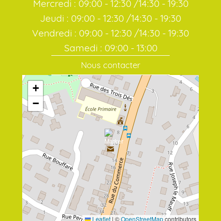
Mercredi : 09:00 - 12:30 /14:30 - 19:30
Jeudi : 09:00 - 12:30 /14:30 - 19:30
Vendredi : 09:00 - 12:30 /14:30 - 19:30
Samedi : 09:00 - 13:00
Nous contacter
+
−
Leaflet
|
©
OpenStreetMap
contributors