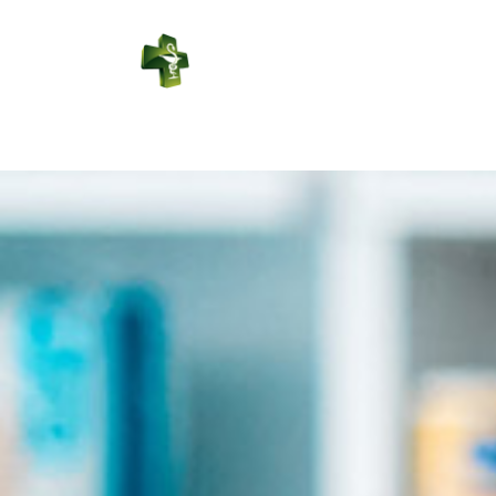
PHARMACIE
DUPORT
Connexion